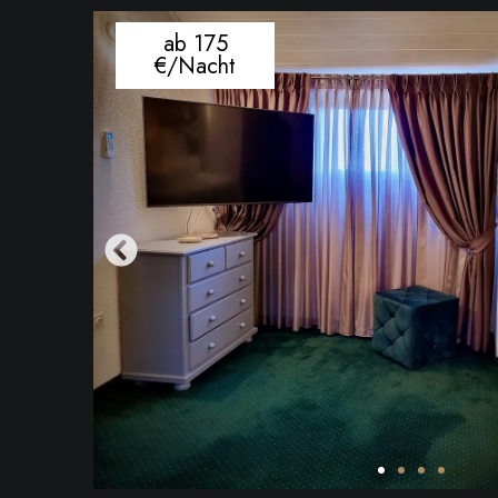
ab 175
€/Nacht