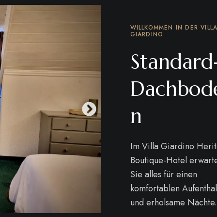
WILLKOMMEN IN DER VILL
GIARDINO
Standard
Dachbod
n
Im Villa Giardino Heri
Boutique-Hotel erwart
Sie alles für einen
komfortablen Aufenthal
und erholsame Nächte.