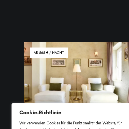
AB 565 € / NACHT
Cookie-Richtlinie
Wir verwenden Cookies für die Funktionalität der Website, für