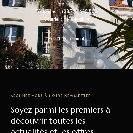
de l'île.
Téléphone : +385 21 635 900
Courriel : hello@vgb.hr
Voir l'hébergement
ABONNEZ-VOUS À NOTRE NEWSLETTER
Soyez parmi les premiers à
découvrir toutes les
actualités et les offres