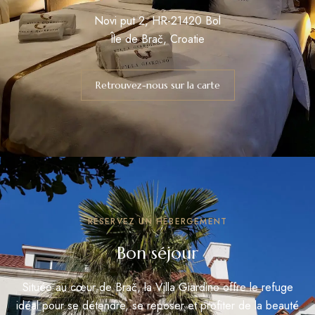
Novi put 2, HR-21420 Bol
Île de Brač, Croatie
Retrouvez-nous sur la carte
RÉSERVEZ UN HÉBERGEMENT
Bon séjour
Située au cœur de Brač, la Villa Giardino offre le refuge
idéal pour se détendre, se reposer et profiter de la beauté