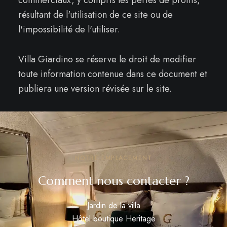
commerciaux, y compris les pertes de profits,
résultant de l'utilisation de ce site ou de
l'impossibilité de l'utiliser.
Villa Giardino se réserve le droit de modifier
toute information contenue dans ce document et
publiera une version révisée sur le site.
NOTRE EMPLACEMENT
Comment nous contacter ?
Jardin de la villa
Hôtel boutique Heritage