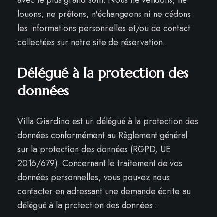
avec le plus grand soin. Nous ne vendons, ne
louons, ne prêtons, n'échangeons ni ne cédons
les informations personnelles et/ou de contact
collectées sur notre site de réservation.
Délégué à la protection des
données
Villa Giardino est un délégué à la protection des
données conformément au Règlement général
sur la protection des données (RGPD, UE
2016/679). Concernant le traitement de vos
données personnelles, vous pouvez nous
contacter en adressant une demande écrite au
délégué à la protection des données :