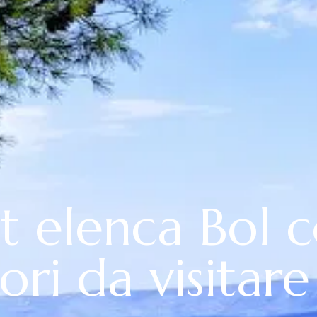
et elenca Bol 
ori da visitar