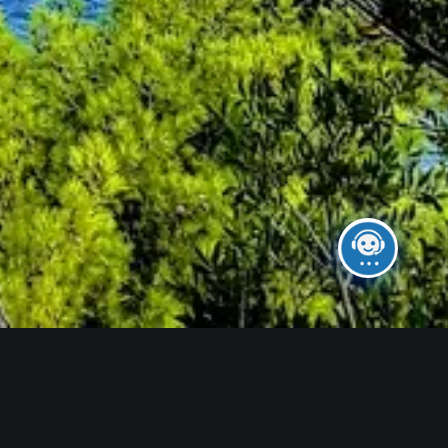
itare in Croazia
. Le destinazioni