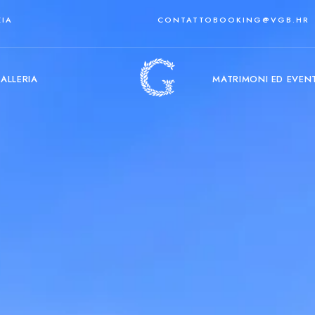
ZIA
CONTATTO
BOOKING@VGB.HR
ALLERIA
MATRIMONI ED EVENT