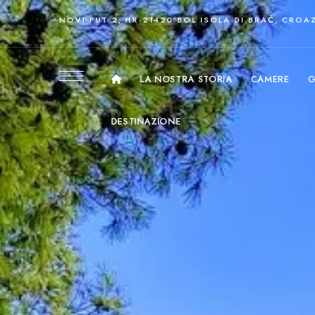
NOVI PUT 2, HR-21420 BOL ISOLA DI BRAČ, CROA
LA NOSTRA STORIA
CAMERE
G
DESTINAZIONE