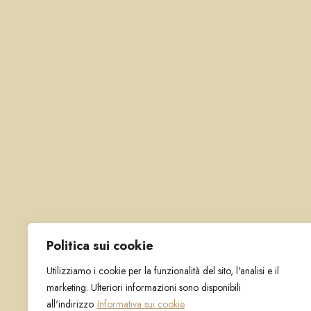
Politica sui cookie
Utilizziamo i cookie per la funzionalità del sito, l'analisi e il
marketing. Ulteriori informazioni sono disponibili
all'indirizzo
Informativa sui cookie