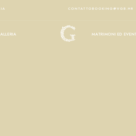
ZIA
CONTATTO
BOOKING@VGB.HR
ALLERIA
MATRIMONI ED EVENT