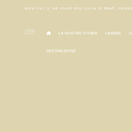
NOVI PUT 2, HR-21420 BOL ISOLA DI BRAČ, CROA
LA NOSTRA STORIA
CAMERE
G
DESTINAZIONE