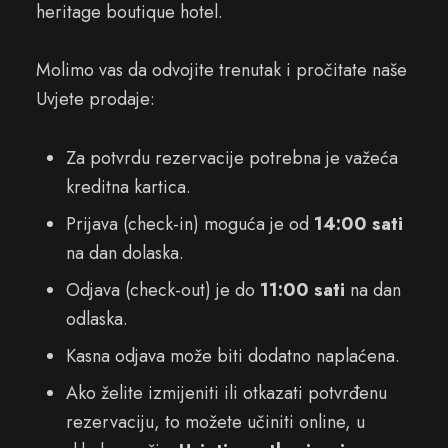
heritage boutique hotel.
Molimo vas da odvojite trenutak i pročitate naše
Uvjete prodaje:
Za potvrdu rezervacije potrebna je važeća
kreditna kartica.
Prijava (check-in) moguća je od
14:00 sati
na dan dolaska.
Odjava (check-out) je do
11:00 sati
na dan
odlaska.
Kasna odjava može biti dodatno naplaćena.
Ako želite izmijeniti ili otkazati potvrđenu
rezervaciju, to možete učiniti online, u