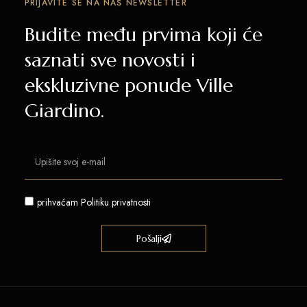
PRIJAVITE SE NA NAŠ NEWSLETTER
Budite među prvima koji će
saznati sve novosti i
ekskluzivne ponude Ville
Giardino.
prihvaćam
Politiku privatnosti
Pošalji