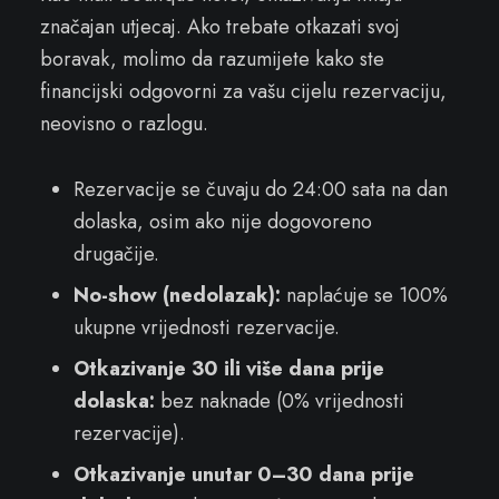
značajan utjecaj. Ako trebate otkazati svoj
boravak, molimo da razumijete kako ste
financijski odgovorni za vašu cijelu rezervaciju,
neovisno o razlogu.
Rezervacije se čuvaju do 24:00 sata na dan
dolaska, osim ako nije dogovoreno
drugačije.
No-show (nedolazak):
naplaćuje se 100%
ukupne vrijednosti rezervacije.
Otkazivanje 30 ili više dana prije
dolaska:
bez naknade (0% vrijednosti
rezervacije).
Otkazivanje unutar 0–30 dana prije