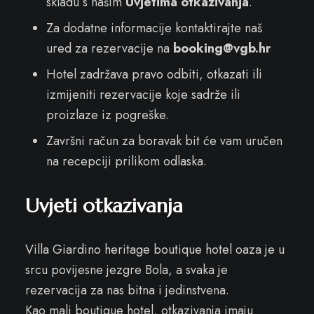
skladu s našim
Uvjetima otkazivanja
.
Za dodatne informacije kontaktirajte naš
ured za rezervacije na
booking@vgb.hr
Hotel zadržava pravo odbiti, otkazati ili
izmijeniti rezervacije koje sadrže ili
proizlaze iz pogreške.
Završni račun za boravak bit će vam uručen
na recepciji prilikom odlaska.
Uvjeti otkazivanja
Villa Giardino heritage boutique hotel oaza je u
srcu povijesne jezgre Bola, a svaka je
rezervacija za nas bitna i jedinstvena.
Kao mali boutique hotel, otkazivanja imaju