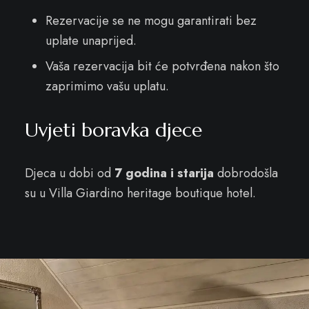
Rezervacije se ne mogu garantirati bez
uplate unaprijed.
Vaša rezervacija bit će potvrđena nakon što
zaprimimo vašu uplatu.
Uvjeti boravka djece
Djeca u dobi od
7 godina i starija
dobrodošla
su u Villa Giardino heritage boutique hotel.