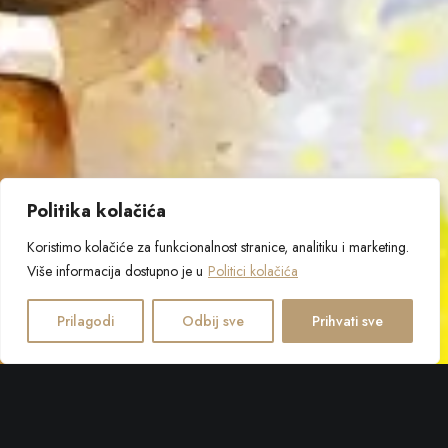
Politika kolačića
Koristimo kolačiće za funkcionalnost stranice, analitiku i marketing.
Više informacija dostupno je u
Politici kolačića
Prilagodi
Odbij sve
Prihvati sve
Croatia Bol Open welcomes brilliant players as the only