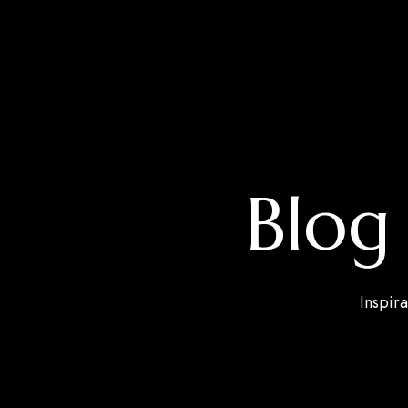
Blog 
Inspir