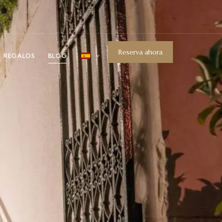
Reserva ahora
REGALOS
BLOG