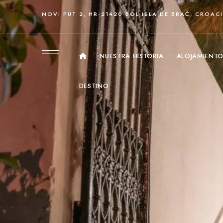
NOVI PUT 2, HR-21420 BOL ISLA DE BRAČ, CROAC
NUESTRA HISTORIA
ALOJAMIENT
DESTINO