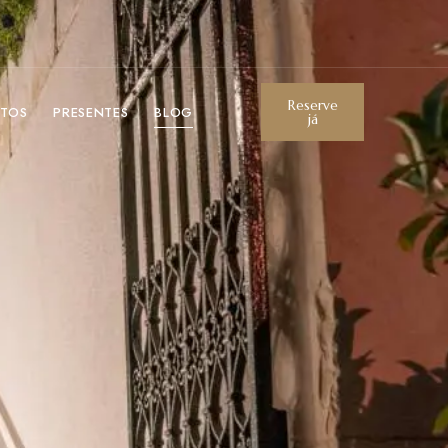
Reserve
NTOS
PRESENTES
BLOG
já