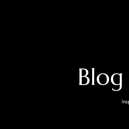
Blog 
Ins