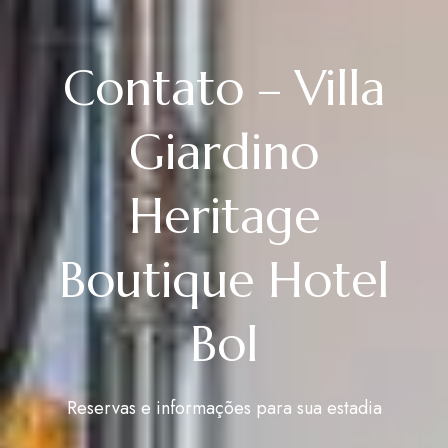
Contato – Villa
Giardino
Heritage
Boutique Hotel
Bol
Reservas e informações para sua estadia