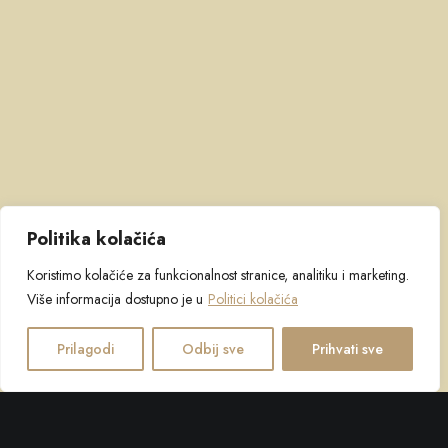
Politika kolačića
Koristimo kolačiće za funkcionalnost stranice, analitiku i marketing.
Više informacija dostupno je u
Politici kolačića
Prilagodi
Odbij sve
Prihvati sve